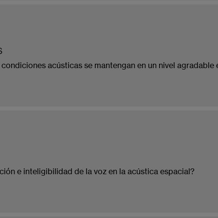
s
ondiciones acústicas se mantengan en un nivel agradable e
n e inteligibilidad de la voz en la acústica espacial?