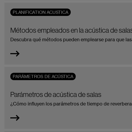
PLANIFICATION ACUSTICA
Métodos empleados en la acústica de sala
Descubra qué métodos pueden emplearse para que las c
PARÁMETROS DE ACÚSTICA
Parámetros de acústica de salas
¿Cómo influyen los parámetros de tiempo de reverberació