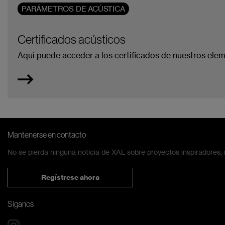
PARÁMETROS DE ACÚSTICA
Certificados acústicos
Aquí puede acceder a los certificados de nuestros eleme
Mantenerse en contacto
No se pierda ninguna noticia de XAL sobre proyectos inspiradores,
Regístrese ahora
Síganos