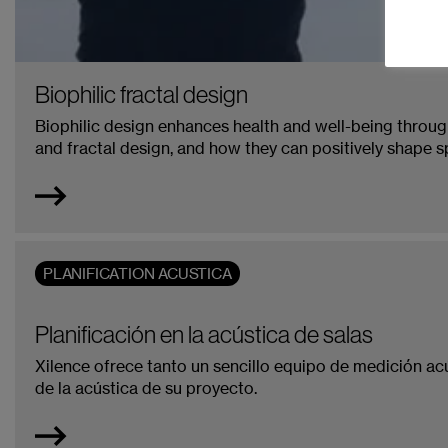
Biophilic fractal design
Biophilic design enhances health and well-being through
and fractal design, and how they can positively shape s
PLANIFICATION ACUSTICA
Planificación en la acústica de salas
Xilence ofrece tanto un sencillo equipo de medición acú
de la acústica de su proyecto.