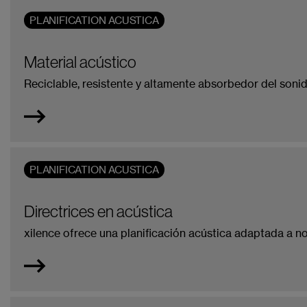
PLANIFICATION ACUSTICA
Material acústico
Reciclable, resistente y altamente absorbedor del sonid
PLANIFICATION ACUSTICA
Directrices en acústica
xilence ofrece una planificación acústica adaptada a n