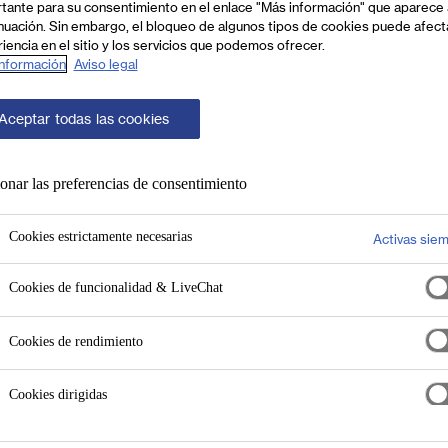
tante para su consentimiento en el enlace "Más información" que aparece 
nuación. Sin embargo, el bloqueo de algunos tipos de cookies puede afect
iencia en el sitio y los servicios que podemos ofrecer.
nformación
Aviso legal
Aceptar todas las cookies
onar las preferencias de consentimiento
Cookies estrictamente necesarias
Activas sie
Cookies de funcionalidad & LiveChat
Cookies de rendimiento
Cookies dirigidas