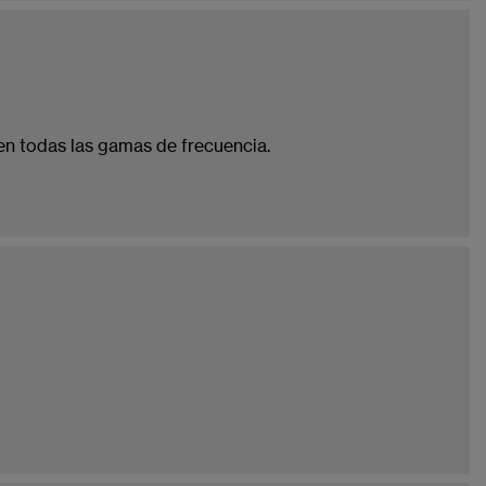
n todas las gamas de frecuencia.