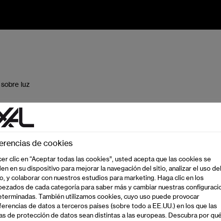
sobre luz
erencias de cookies
cer clic en “Aceptar todas las cookies”, usted acepta que las cookies se
en en su dispositivo para mejorar la navegación del sitio, analizar el uso de
, y colaborar con nuestros estudios para marketing. Haga clic en los
ezados de cada categoría para saber más y cambiar nuestras configuraci
terminadas. También utilizamos cookies, cuyo uso puede provocar
ferencias de datos a terceros países (sobre todo a EE.UU.) en los que las
s de protección de datos sean distintas a las europeas. Descubra por qu