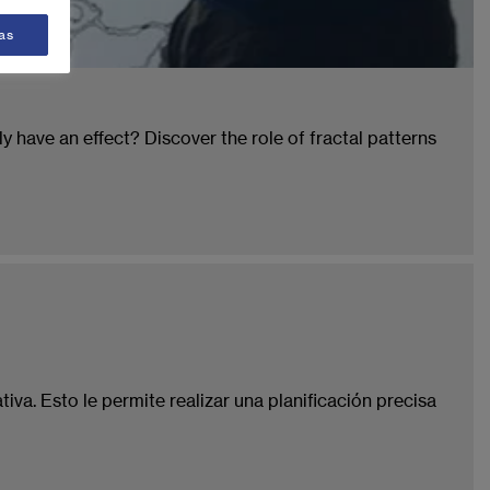
as
 have an effect? Discover the role of fractal patterns
va. Esto le permite realizar una planificación precisa