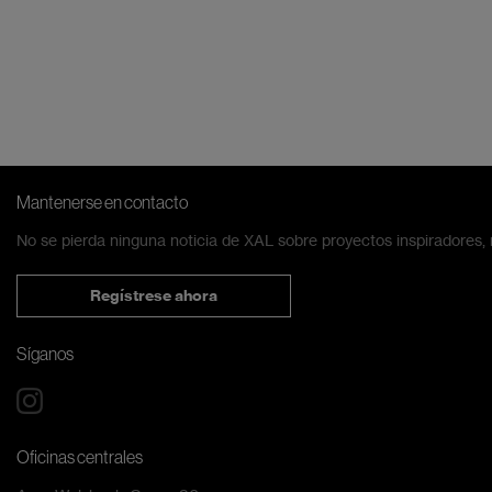
Mantenerse en contacto
No se pierda ninguna noticia de XAL sobre proyectos inspiradores,
Regístrese ahora
Síganos
Oficinas centrales