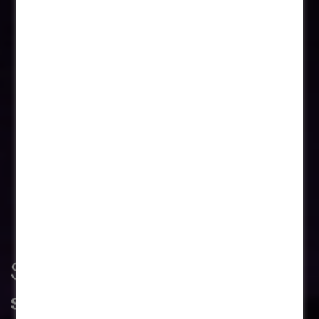
Shaping sound and light
SOUNDCATCHER